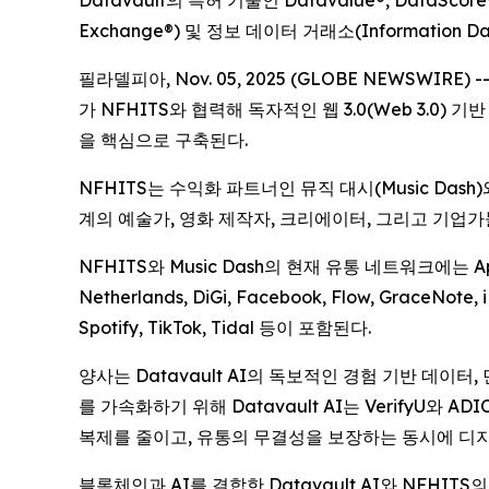
Datavault의 특허 기술인 Datavalue®, DataScore
Exchange®) 및 정보 데이터 거래소(Information D
필라델피아, Nov. 05, 2025 (GLOBE NEWSWIRE)
가 NFHITS와 협력해 독자적인 웹 3.0(Web 3.0
을 핵심으로 구축된다.
NFHITS는 수익화 파트너인 뮤직 대시(Music Das
계의 예술가, 영화 제작자, 크리에이터, 그리고 기업
NFHITS와 Music Dash의 현재 유통 네트워크에는 Apple Mus
Netherlands, DiGi, Facebook, Flow, GraceNote
Spotify, TikTok, Tidal 등이 포함된다.
양사는 Datavault AI의 독보적인 경험 기반 데이터
를 가속화하기 위해 Datavault AI는 VerifyU
복제를 줄이고, 유통의 무결성을 보장하는 동시에 디지
블록체인과 AI를 결합한 Datavault AI와 NFH