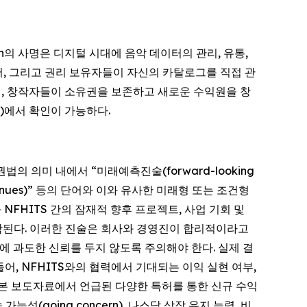
usic Dash의 사명은 디지털 시대에 음악 데이터의 관리, 유통,
서, 그리고 권리 보유자들이 자신의 카탈로그를 직접 관
써, 창작자들이 소유권을 보존하고 새로운 수익원을 창
)에서 확인이 가능하다.
 증권법의 의미 내에서 “미래예측진술(forward-looking
(continues)” 등의 단어와 이와 유사한 미래형 또는 조건형
NFHITS 간의 잠재적 향후 프로젝트, 사업 기회 및
 포함된다. 이러한 진술은 회사와 경영진이 합리적이라고
 과도한 신뢰를 두지 않도록 주의해야 한다. 실제 결
, NFHITS와의 협력에서 기대되는 이익 실현 여부,
, 본 보도자료에서 언급된 다양한 특허를 통한 신규 수익
성(going concern), 나스닥 상장 유지 능력, 비