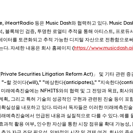
racenote, iHeartRadio 등은 Music Dash와 협력하고 있다. M
석, 블록체인 검증, 투명한 로열티 추적을 통해 아티스트, 프로듀
와 메타데이터를 토큰화되고 추적 가능한 디지털 자산으로 전환함으로
는다. 자세한 내용은 회사 홈페이지 (
https://www.musicdash.ai
 Securities Litigation Reform Act)」 및 기타 관련
” “~할 것이다(will),” “예상한다(anticipates),” “지속한다
래예측진술에는 NFHITS와의 협력 및 그 전망과 목표, 회사와 
관련 계획, 그리고 특허 기술의 성공적인 구현과 관련된 진술 등이
불확실성을 내포하고 있다. 따라서 독자들은 이러한 미래예측진술에
래예측진술에서 언급된 내용과 실질적으로 다를 수 있다. 예를 들어
효과적 활용 여부, 인수한 자산을 통한 시장 점유율 확대 가능성
가 자금 조달 필요성, 일반적인 시장 및 경제 여건, 회사의 존속 가능