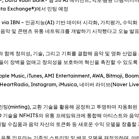
®, Data Vault Bank® 웹 3.0 AI 에이전트, 악보·음원 스템·미디어
ata Exchange®)에서 민팅 예정
 -- via IBN – 인공지능(AI) 기반 데이터 시각화, 가치평가, 수익화 
) 기반 음악 및 콘텐츠 유통 네트워크를 개발하기 시작했다고 오늘 발표
h)와 함께 창의성, 기술, 그리고 기회를 결합해 음악 및 영화 산업
가들이 장벽을 없애고 창의성을 보호하며 혁신을 촉진할 수 있도록
ic, iTunes, AMI Entertainment, AWA, Bitmoji, Boompl
, iHeartRadio, Instagram, iMusica, 네이버 라이브(Naver Live
, 민팅(minting), 교환 기술을 활용해 공정하고 투명하며 자동
와 ADIO 기술을 NFHITS의 유통 프레임워크에 통합해 아티스트와
털 수집품과 음악 자산의 토큰화 등 새로운 수익 모델을 창출할 
ITS의 유통 인프라는 기존의 스트리밍 및 배포 모델을 재정의하며,