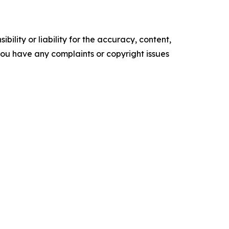
ility or liability for the accuracy, content,
f you have any complaints or copyright issues