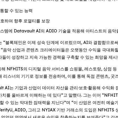
유통할 수 있는 능력
보호하여 향후 로열티를 보장
에 Datavault AI의 ADIO 기술을 적용해 아티스트의 음악
ami)는 “블록체인은 이제 성숙 단계에 이르렀으며, AI와 결합
어 “음악 산업과 콘텐츠 크리에이터들은 오랫동안 수익을 극대화할
자들이 성장하고 지속 가능한 경력을 구축할 수 있는 희망을 제시
을 활용해 NFHITS의 디지털 음악 서비스를 쇼핑몰, 레스토랑, 상점
 리스너의 기기로 정보를 전송하며, 이를 통해 독점 콘텐츠, 굿즈
“Datavault AI는 기업과 산업이 데이터 자산을 관리·보호·활용해
가치를 올바르게 이해하는 데 있다”고 말했다. 그는 이어 “NFHI
e)을 창출할 수 있는 막대한 잠재력을 지닌다”며 “이 산업은 여전히 
rifyU, ADIO, 그리고 NYIAX 기반 거래소의 도입은 NFH
수 없었던 영역에서 새로운 수익을 창출하는지를 보여준다”고