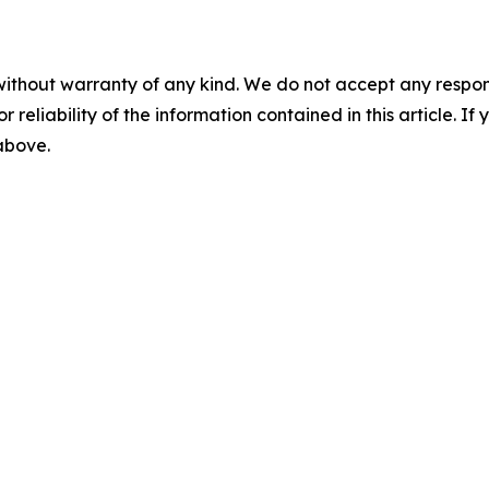
without warranty of any kind. We do not accept any responsib
r reliability of the information contained in this article. I
 above.