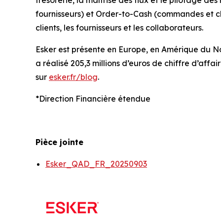
trésorerie, la maîtrise des flux et le pilotage d
fournisseurs) et Order-to-Cash (commandes et clien
clients, les fournisseurs et les collaborateurs.
Esker est présente en Europe, en Amérique du Nord
a réalisé 205,3 millions d’euros de chiffre d’affair
sur
esker.fr/blog
.
*Direction Financière étendue
Pièce jointe
Esker_QAD_FR_20250903