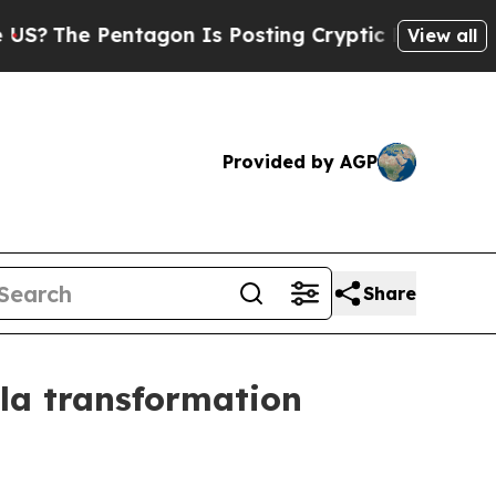
 Pentagon Is Posting Cryptic Biblical Messages 
View all
Provided by AGP
Share
 la transformation