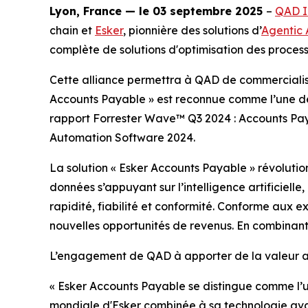
Lyon, France — le 03 septembre 2025
–
QAD I
chain et
Esker
, pionnière des solutions d’
Agentic 
complète de solutions d'optimisation des processu
Cette alliance permettra à QAD de commercialiser,
Accounts Payable » est reconnue comme l’une de
rapport Forrester Wave™ Q3 2024 : Accounts Pa
Automation Software 2024.
La solution « Esker Accounts Payable » révolutio
données s’appuyant sur l’intelligence artificiell
rapidité, fiabilité et conformité. Conforme aux ex
nouvelles opportunités de revenus. En combinant 
L’engagement de QAD à apporter de la valeur ajou
« Esker Accounts Payable se distingue comme l’
mondiale d'Esker combinée à sa technologie avan