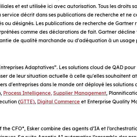
les et est utilisée ici avec autorisation. Tous les droits s
 service décrit dans ses publications de recherche et ne c
tés ou désignés. Les publications de recherche de Gartner r
rprétées comme des déclarations de fait. Gartner décline t
antie de qualité marchande ou d'adéquation à un usage pa
treprises Adaptatives”. Les solutions cloud de QAD pour l
er de leur situation actuelle à celle qu'elles souhaitent at
lliers d'entreprises dans le monde ont déployé les solutio
),
Process Intelligence,
Supplier Management
, Plannificat
cution (
GTTE)
,
Digital Commerce
et Enterprise Quality 
of the CFO*, Esker combine des agents d’IA et l’orchestrati