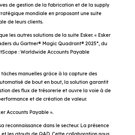
ives de gestion de la fabrication et de la supply
stratégique mondiale en proposant une suite
e de leurs clients.
e les autres solutions de la suite Esker. « Esker
leaders du Gartner® Magic Quadrant® 2025*, du
ketScape : Worldwide Accounts Payable
es tâches manuelles grâce à la capture des
automatisé de bout en bout, la solution garantit
stion des flux de trésorerie et ouvre la voie à de
 performance et de création de valeur.
ker Accounts Payable ».
a reconnaissance dans le secteur. La présence
et les atouts de QAD. Cette collaboration nous