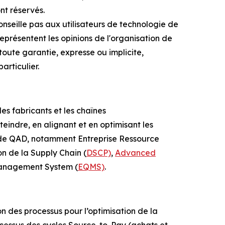
ont réservés.
onseille pas aux utilisateurs de technologie de
eprésentent les opinions de l'organisation de
oute garantie, expresse ou implicite,
rticulier.
es fabricants et les chaînes
teindre, en alignant et en optimisant les
ns de QAD, notamment Entreprise Ressource
ion de la Supply Chain (
DSCP)
,
Advanced
Management System (
EQMS)
.
on des processus pour l’optimisation de la