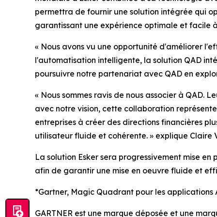
permettra de fournir une solution intégrée qui opt
garantissant une expérience optimale et facile à
«
Nous avons vu une opportunité d'améliorer l'ef
l'automatisation intelligente, la solution QAD in
poursuivre notre partenariat avec QAD en explora
«
Nous sommes ravis de nous associer à QAD. Leur
avec notre vision, cette collaboration représente
entreprises à créer des directions financières plu
utilisateur fluide et cohérente.
» e
xplique Claire 
La solution Esker sera progressivement mise en p
afin de garantir une mise en oeuvre fluide et eff
*Gartner, Magic Quadrant pour les applications 
GARTNER est une marque déposée et une marque d