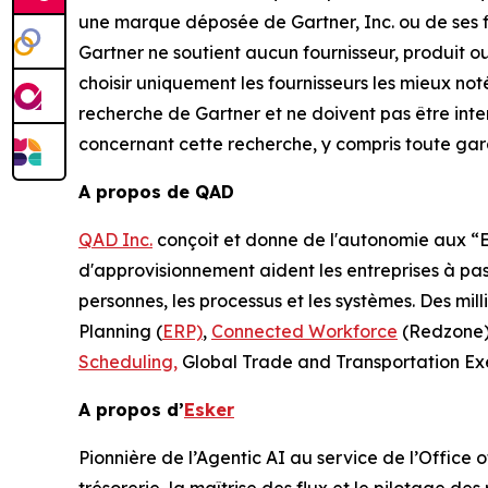
une marque déposée de Gartner, Inc. ou de ses filia
Gartner ne soutient aucun fournisseur, produit ou
choisir uniquement les fournisseurs les mieux no
recherche de Gartner et ne doivent pas être inte
concernant cette recherche, y compris toute gar
A propos de QAD
QAD Inc.
conçoit et donne de l'autonomie aux “En
d'approvisionnement aident les entreprises à pass
personnes, les processus et les systèmes. Des mi
Planning (
ERP)
,
Connected Workforce
(Redzone
Scheduling,
Global Trade and Transportation Exe
A propos d’
Esker
Pionnière de l’Agentic AI au service de l’Office 