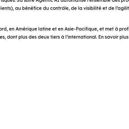
es risques. Sa suite Agentic AI automatise l’ensemble des p
ts), au bénéfice du contrôle, de la visibilité et de l’agilit
, en Amérique latine et en Asie-Pacifique, et met à profit
es, dont plus des deux tiers à l’international. En savoir plus