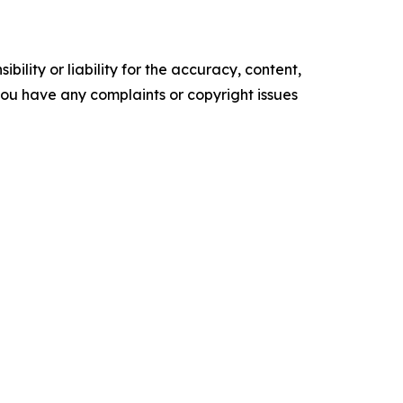
ility or liability for the accuracy, content,
f you have any complaints or copyright issues