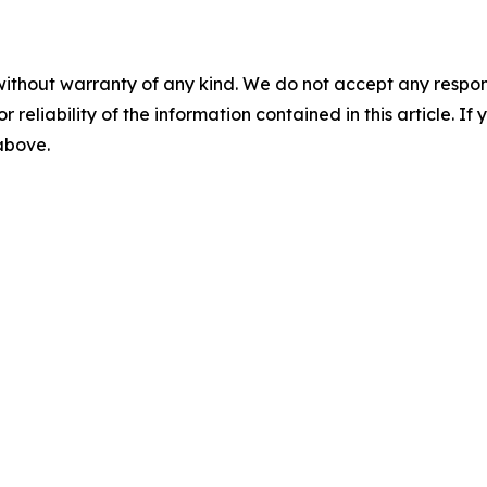
without warranty of any kind. We do not accept any responsib
r reliability of the information contained in this article. I
 above.