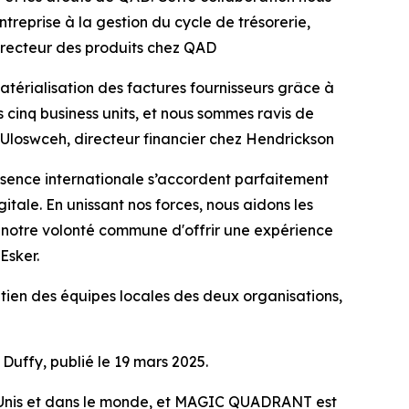
ntreprise à la gestion du cycle de trésorerie,
irecteur des produits chez QAD
atérialisation des factures fournisseurs grâce à
s cinq business units, et nous sommes ravis de
 Uloswceh, directeur financier chez Hendrickson
ésence internationale s’accordent parfaitement
itale. En unissant nos forces, nous aidons les
stre notre volonté commune d'offrir une expérience
Esker.
utien des équipes locales des deux organisations,
Duffy, publié le 19 mars 2025.
s-Unis et dans le monde, et MAGIC QUADRANT est