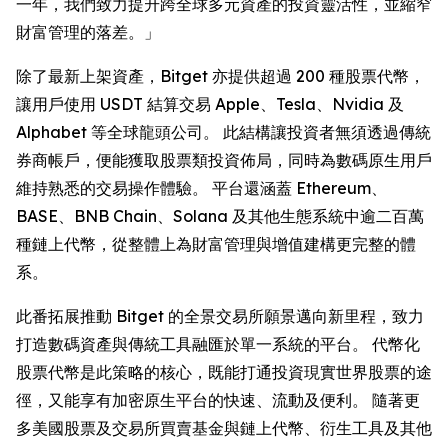
一年，我們致力提升跨全球多元資產的投資靈活性，並縮窄
財富管理的落差。」
除了最新上架資產，Bitget 亦提供超過 200 種股票代幣，
讓用戶使用 USDT 結算交易 Apple、Tesla、Nvidia 及
Alphabet 等全球龍頭公司。 此結構讓投資者無須透過傳統
券商帳戶，便能獲取股票類投資佈局，同時為數碼原生用戶
維持熟悉的交易操作體驗。 平台還涵蓋 Ethereum、
BASE、BNB Chain、Solana 及其他生態系統中逾二百萬
種鏈上代幣，從整體上為財富管理與增值建構更完整的體
系。
此番拓展推動 Bitget 的全景交易所願景邁向新里程，致力
打造數碼資產與傳統工具融匯於單一系統的平台。 代幣化
股票代幣是此策略的核心，既能打通投資現實世界股票的途
徑，又能享有加密原生平台的快速、流動及便利。 隨著更
多美國股票及交易所買賣基金與鏈上代幣、衍生工具及其他