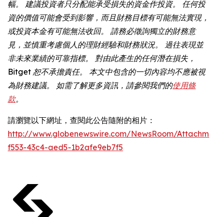
幅。 建議投資者只分配能承受損失的資金作投資。 任何投
資的價值可能會受到影響，而且財務目標有可能無法實現，
或投資本金有可能無法收回。 請務必徵詢獨立的財務意
見，並慎重考慮個人的理財經驗和財務狀況。 過往表現並
非未來業績的可靠指標。 對由此產生的任何潛在損失，
Bitget 恕不承擔責任。 本文中包含的一切內容均不應被視
為財務建議。 如需了解更多資訊，請參閱我們的
使用條
款
。
請瀏覽以下網址，查閱此公告隨附的相片：
http://www.globenewswire.com/NewsRoom/Attachmen
f553-43c4-aed5-1b2afe9eb7f5