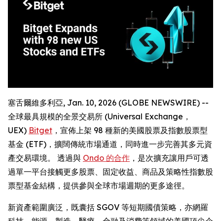
塞舌爾維多利亞, Jan. 10, 2026 (GLOBE NEWSWIRE) --
全球最具規模的全景交易所 (Universal Exchange，
UEX)
Bitget
，宣佈上架 98 種新的美國股票及指數股票型
基金 (ETF)，擴闊傳統市場通道，同時進一步完善其多元資
產交易環境。 透過與
Ondo 的合作
，是次擴充讓用戶可透
過單一平台接觸更多股票、固定收益、商品及策略性指數股
票型基金結構，提供參與全球市場週期的更多途徑。
新資產範圍廣泛，既囊括 SGOV 等短期國債策略，亦網羅
科技、能源、製造、醫療、金融及消費等領域的美國頂尖企