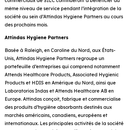
commerciaux de SILC continueront à bénéficier du
même niveau de service pendant l’intégration de la
société au sein d’Attindas Hygiene Partners au cours
des prochains mois.
Attindas Hygiene Partners
Basée à Raleigh, en Caroline du Nord, aux États-
Unis, Attindas Hygiene Partners regroupe un
portefeuille d’entreprises qui comprend notamment
Attends Healthcare Products, Associated Hygienic
Products et HDIS en Amérique du Nord, ainsi que
Laboratorios Indas et Attends Healthcare AB en
Europe. Attindas conçoit, fabrique et commercialise
des produits d’hygiène absorbants destinés aux
marchés américains, canadiens, européens et
internationaux. Les principales activités de la société