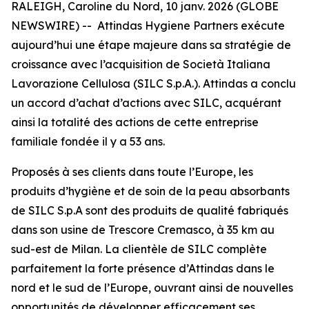
RALEIGH, Caroline du Nord, 10 janv. 2026 (GLOBE
NEWSWIRE) -- Attindas Hygiene Partners exécute
aujourd’hui une étape majeure dans sa stratégie de
croissance avec l’acquisition de Società Italiana
Lavorazione Cellulosa (SILC S.p.A.). Attindas a conclu
un accord d’achat d’actions avec SILC, acquérant
ainsi la totalité des actions de cette entreprise
familiale fondée il y a 53 ans.
Proposés à ses clients dans toute l’Europe, les
produits d’hygiène et de soin de la peau absorbants
de SILC S.p.A sont des produits de qualité fabriqués
dans son usine de Trescore Cremasco, à 35 km au
sud-est de Milan. La clientèle de SILC complète
parfaitement la forte présence d’Attindas dans le
nord et le sud de l’Europe, ouvrant ainsi de nouvelles
opportunités de développer efficacement ses