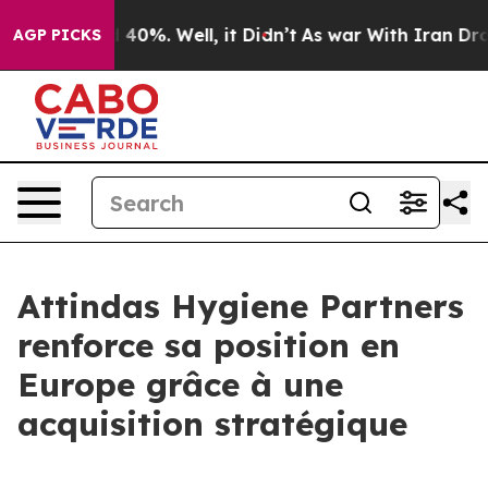
 Around 40%. Well, it Didn’t
As war With Iran Drove o
AGP PICKS
Attindas Hygiene Partners
renforce sa position en
Europe grâce à une
acquisition stratégique