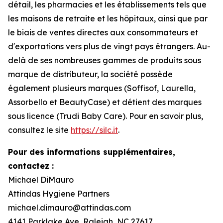
détail, les pharmacies et les établissements tels que
les maisons de retraite et les hôpitaux, ainsi que par
le biais de ventes directes aux consommateurs et
d'exportations vers plus de vingt pays étrangers. Au-
delà de ses nombreuses gammes de produits sous
marque de distributeur, la société possède
également plusieurs marques (Soffisof, Laurella,
Assorbello et BeautyCase) et détient des marques
sous licence (Trudi Baby Care). Pour en savoir plus,
consultez le site
https://silc.it
.
Pour des informations supplémentaires,
contactez :
Michael DiMauro
Attindas Hygiene Partners
michael.dimauro@attindas.com
4141 Parklake Ave, Raleigh, NC 27617