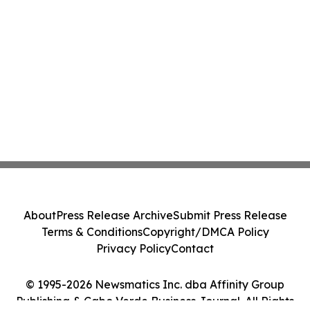
About
Press Release Archive
Submit Press Release
Terms & Conditions
Copyright/DMCA Policy
Privacy Policy
Contact
© 1995-2026 Newsmatics Inc. dba Affinity Group
Publishing & Cabo Verde Business Journal. All Rights