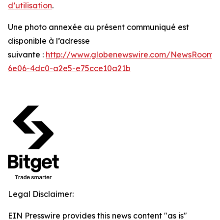
d’utilisation
.
Une photo annexée au présent communiqué est
disponible à l’adresse
suivante :
http://www.globenewswire.com/NewsRoom/
6e06-4dc0-a2e5-e75cce10a21b
Legal Disclaimer:
EIN Presswire provides this news content "as is"