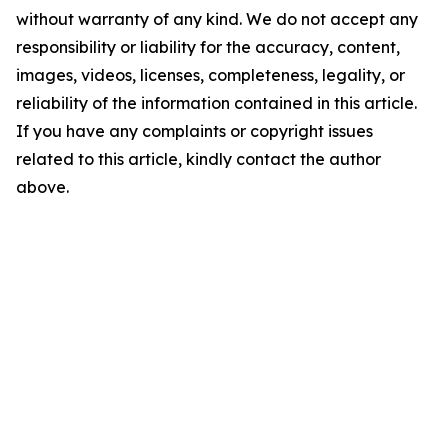
without warranty of any kind. We do not accept any
responsibility or liability for the accuracy, content,
images, videos, licenses, completeness, legality, or
reliability of the information contained in this article.
If you have any complaints or copyright issues
related to this article, kindly contact the author
above.