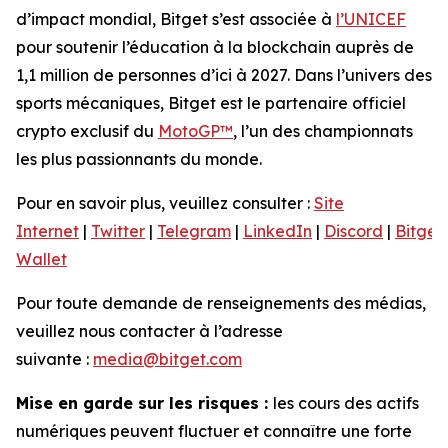
d’impact mondial, Bitget s’est associée à
l’UNICEF
pour soutenir l’éducation à la blockchain auprès de
1,1 million de personnes d’ici à 2027. Dans l’univers des
sports mécaniques, Bitget est le partenaire officiel
crypto exclusif du
MotoGP™
, l’un des championnats
les plus passionnants du monde.
Pour en savoir plus, veuillez consulter :
Site
Internet
|
Twitter
|
Telegram
|
LinkedIn
|
Discord
|
Bitget
Wallet
Pour toute demande de renseignements des médias,
veuillez nous contacter à l’adresse
suivante :
media@bitget.com
Mise en garde sur les risques :
les cours des actifs
numériques peuvent fluctuer et connaître une forte