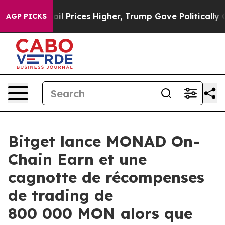
Drove oil Prices Higher, Trump Gave Politically Conn
AGP PICKS
Bitget lance MONAD On-
Chain Earn et une
cagnotte de récompenses
de trading de
800 000 MON alors que