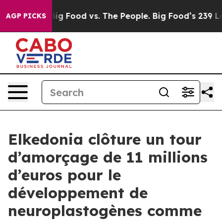
Big Food vs. The People. Big Food’s 239 Lawsuits Agai
AGP PICKS
Elkedonia clôture un tour
d’amorçage de 11 millions
d’euros pour le
développement de
neuroplastogènes comme