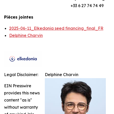
+33 6 27 74 74 49
Pièces jointes
2025-06-11_Elkedonia seed financing_final_FR
Delphine Charvin
Legal Disclaimer:
Delphine Charvin
EIN Presswire
provides this news
content "as is"
without warranty