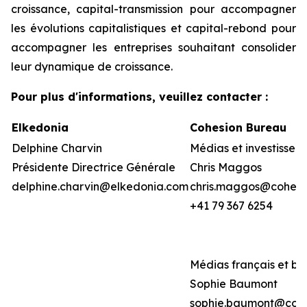
croissance, capital-transmission pour accompagner
les évolutions capitalistiques et capital-rebond pour
accompagner les entreprises souhaitant consolider
leur dynamique de croissance.
Pour plus d'informations, veuillez contacter :
Elkedonia
Cohesion Bureau
Delphine Charvin
Médias et investisseur
Présidente Directrice Générale
Chris Maggos
delphine.charvin@elkedonia.com
chris.maggos@cohesi
+41 79 367 6254
Médias français et be
Sophie Baumont
sophie.baumont@coh